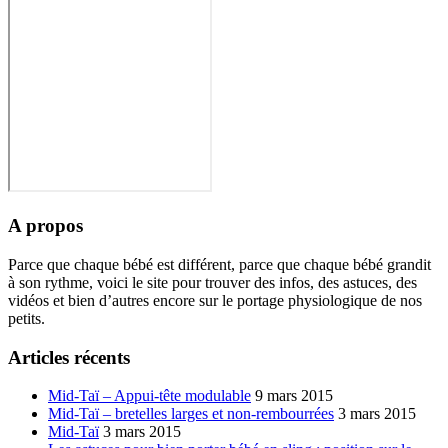
A propos
Parce que chaque bébé est différent, parce que chaque bébé grandit
à son rythme, voici le site pour trouver des infos, des astuces, des
vidéos et bien d’autres encore sur le portage physiologique de nos
petits.
Articles récents
Mid-Taï – Appui-tête modulable
9 mars 2015
Mid-Taï – bretelles larges et non-rembourrées
3 mars 2015
Mid-Taï
3 mars 2015